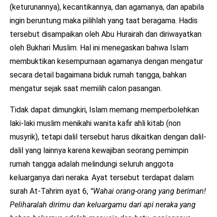
(keturunannya), kecantikannya, dan agamanya, dan apabila
ingin beruntung maka pilihlah yang taat beragama. Hadis
tersebut disampaikan oleh Abu Hurairah dan diriwayatkan
oleh Bukhari Muslim. Hal ini menegaskan bahwa Islam
membuktikan kesempurnaan agamanya dengan mengatur
secara detail bagaimana biduk rumah tangga, bahkan
mengatur sejak saat memilih calon pasangan.
Tidak dapat dimungkiri, Islam memang memperbolehkan
laki-laki muslim menikahi wanita kafir ahli kitab (non
musyrik), tetapi dalil tersebut harus dikaitkan dengan dalil-
dalil yang lainnya karena kewajiban seorang pemimpin
rumah tangga adalah melindungi seluruh anggota
keluarganya dari neraka. Ayat tersebut terdapat dalam
surah At-Tahrim ayat 6,
“Wahai orang-orang yang beriman!
Peliharalah dirimu dan keluargamu dari api neraka yang