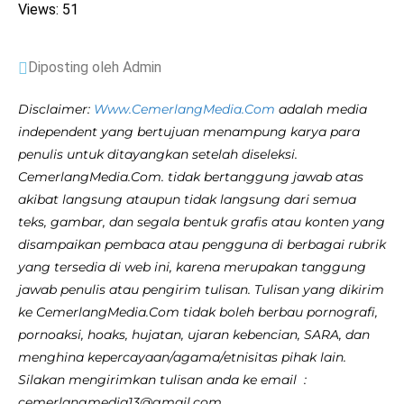
Views: 51
Diposting oleh Admin
Disclaimer:
Www.CemerlangMedia.Com
adalah media
independent yang bertujuan menampung karya para
penulis untuk ditayangkan setelah diseleksi.
CemerlangMedia.Com. tidak bertanggung jawab atas
akibat langsung ataupun tidak langsung dari semua
teks, gambar, dan segala bentuk grafis atau konten yang
disampaikan pembaca atau pengguna di berbagai rubrik
yang tersedia di web ini, karena merupakan tanggung
jawab penulis atau pengirim tulisan. Tulisan yang dikirim
ke CemerlangMedia.Com tidak boleh berbau pornografi,
pornoaksi, hoaks, hujatan, ujaran kebencian, SARA, dan
menghina kepercayaan/agama/etnisitas pihak lain.
Silakan mengirimkan tulisan anda ke email :
cemerlangmedia13@gmail.com