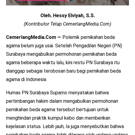
Oleh. Hessy Elviyah, S.S.
(Kontributor Tetap CemerlangMedia.Com)
CemerlangMedia.Com —
Polemik pernikahan beda
agama belum juga usai. Setelah Pengadilan Negeri (PN)
Surabaya mengabulkan permohonan pernikahan beda
agama beberapa waktu lalu, kini restu PN Surabaya itu
dianggap sebagai terobosan baru bagi pernikahan beda
agama di Indonesia.
Humas PN Surabaya Suparno menyatakan bahwa
pertimbangan hakim dalam mengabulkan permohonan
pernikahan beda agama tersebut bertujuan untuk
menghindari praktik kumpul kebo dan memberikan
kejelasan status. Lebih jauh, Ia juga menyebutkan bahwa
pernikahan beda agama tidak dilarang oleh undang-undang