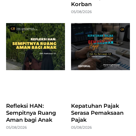
Korban
05/08/2026
Refleksi HAN:
Kepatuhan Pajak
Sempitnya Ruang
Serasa Pemaksaan
Aman bagi Anak
Pajak
05/08/2026
05/08/2026