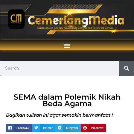
SEMA dalam Polemik Nikah
Beda Agama
Bagikan tulisan ini agar semakin bermanfaat !
Facebook
Twitter
Telegram
Pinterest