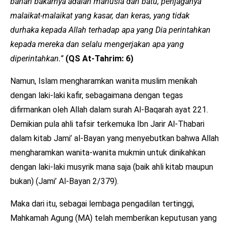
bahan bakarnya adalah manusia dan batu, penjaganya
malaikat-malaikat yang kasar, dan keras, yang tidak
durhaka kepada Allah terhadap apa yang Dia perintahkan
kepada mereka dan selalu mengerjakan apa yang
diperintahkan.”
(QS At-Tahrim: 6)
Namun, Islam mengharamkan wanita muslim menikah
dengan laki-laki kafir, sebagaimana dengan tegas
difirmankan oleh Allah dalam surah Al-Baqarah ayat 221.
Demikian pula ahli tafsir terkemuka Ibn Jarir Al-Thabari
dalam kitab Jami’ al-Bayan yang menyebutkan bahwa Allah
mengharamkan wanita-wanita mukmin untuk dinikahkan
dengan laki-laki musyrik mana saja (baik ahli kitab maupun
bukan) (Jami’ Al-Bayan 2/379).
Maka dari itu, sebagai lembaga pengadilan tertinggi,
Mahkamah Agung (MA) telah memberikan keputusan yang