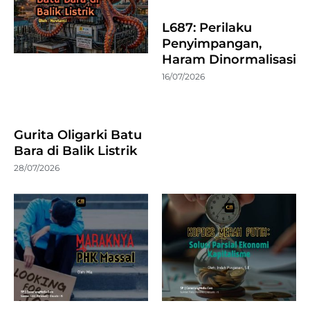
L687: Perilaku
Penyimpangan,
Haram Dinormalisasi
16/07/2026
Gurita Oligarki Batu
Bara di Balik Listrik
28/07/2026