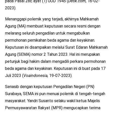
pada Pasal 28E ayat (1) UUD 1945 (
Detik.com,
16-02-
2023).
Menanggapi polemik yang terjadi, akhirnya Mahkamah
Agung (MA) membuat keputusan secara resmi dengan
melarang seluruh pengadilan untuk mengabulkan
permohonan pernikahan beda agama dan keyakinan.
Keputusan ini disampaikan melalui Surat Edaran Mahkamah
Agung (SEMA) nomor 2 Tahun 2023. Hal ini merupakan
petunjuk bagi hakim dalam mengadili perkara permohonan
beda agama dan keyakinan. Keputusan ini di buat pada 17
Juli 2023 (
Voaindonesia,
19-07-2023).
Senasib dengan keputusan Pengadilan Negeri (PN)
Surabaya, SEMA ini pun menuai polemik di tengah-tengah
masyarakat. Yandri Susanto selaku wakil ketua Majelis
Permusyawaratan Rakyat (MPR) mengucapkan terima