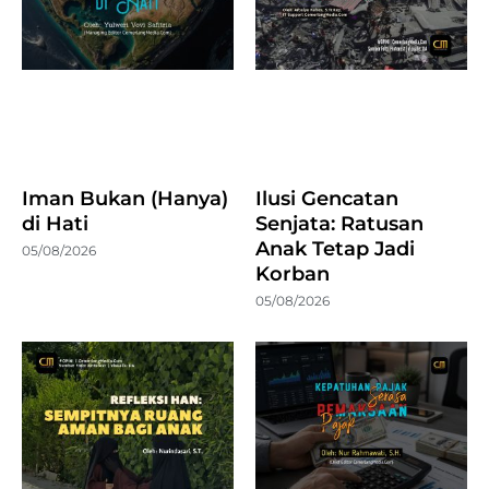
Iman Bukan (Hanya)
Ilusi Gencatan
di Hati
Senjata: Ratusan
Anak Tetap Jadi
05/08/2026
Korban
05/08/2026