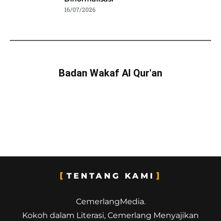
16/07/2026
Badan Wakaf Al Qur'an
TENTANG KAMI
CemerlangMedia.
Kokoh dalam Literasi, Cemerlang Menyajikan