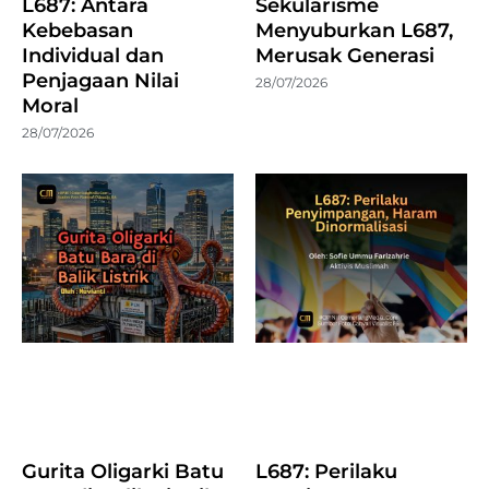
L687: Antara
Sekularisme
Kebebasan
Menyuburkan L687,
Individual dan
Merusak Generasi
Penjagaan Nilai
28/07/2026
Moral
28/07/2026
Gurita Oligarki Batu
L687: Perilaku