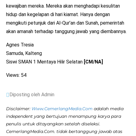
kewajiban mereka. Mereka akan menghadapi kesulitan
hidup dan kegelapan di hari kiamat. Hanya dengan
mengikuti petunjuk dari Al-Qur’an dan Sunah, pemerintah
akan amanah terhadap tanggung jawab yang diembannya.
Agnes Tresia
Samuda, Kalteng
Siswi SMAN 1 Mentaya Hilir Selatan
[CM/NA]
Views: 54
Diposting oleh Admin
Disclaimer:
Www.CemerlangMedia.Com
adalah media
independent yang bertujuan menampung karya para
penulis untuk ditayangkan setelah diseleksi.
CemerlangMedia.Com. tidak bertanggung jawab atas