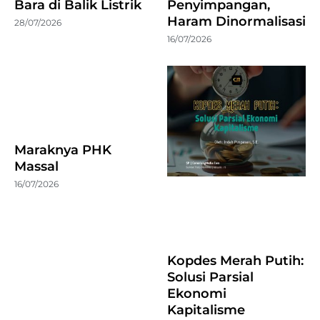
Bara di Balik Listrik
Penyimpangan,
Haram Dinormalisasi
28/07/2026
16/07/2026
Maraknya PHK
Massal
16/07/2026
Kopdes Merah Putih:
Solusi Parsial
Ekonomi
Kapitalisme