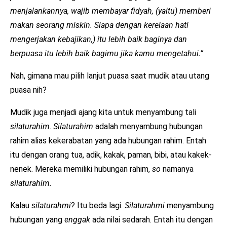
menjalankannya, wajib membayar fidyah, (yaitu) memberi
makan seorang miskin. Siapa dengan kerelaan hati
mengerjakan kebajikan,) itu lebih baik baginya dan
berpuasa itu lebih baik bagimu jika kamu mengetahui.”
Nah, gimana mau pilih lanjut puasa saat mudik atau utang
puasa nih?
Mudik juga menjadi ajang kita untuk menyambung tali
silaturahim
.
Silaturahim
adalah menyambung hubungan
rahim alias kekerabatan yang ada hubungan rahim. Entah
itu dengan orang tua, adik, kakak, paman, bibi, atau kakek-
nenek. Mereka memiliki hubungan rahim,
so
namanya
silaturahim.
Kalau
silaturahmi
? Itu beda lagi.
Silaturahmi
menyambung
hubungan yang
enggak
ada nilai sedarah. Entah itu dengan