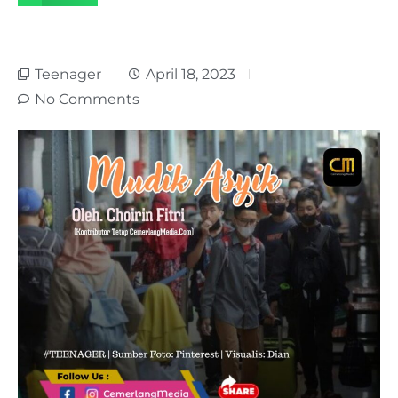
Teenager
April 18, 2023
No Comments