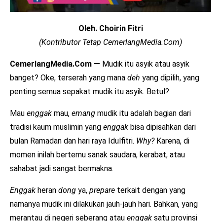
Oleh. Choirin Fitri
(Kontributor Tetap CemerlangMedia.Com)
CemerlangMedia.Com —
Mudik itu asyik atau asyik
banget? Oke, terserah yang mana
deh
yang dipilih, yang
penting semua sepakat mudik itu asyik. Betul?
Mau
enggak
mau,
emang
mudik itu adalah bagian dari
tradisi kaum muslimin yang
enggak
bisa dipisahkan dari
bulan Ramadan dan hari raya Idulfitri.
Why?
Karena, di
momen inilah bertemu sanak saudara, kerabat, atau
sahabat jadi sangat bermakna.
Enggak
heran
dong
ya,
prepare
terkait dengan yang
namanya mudik ini dilakukan jauh-jauh hari. Bahkan, yang
merantau di negeri seberang atau
enggak
satu provinsi