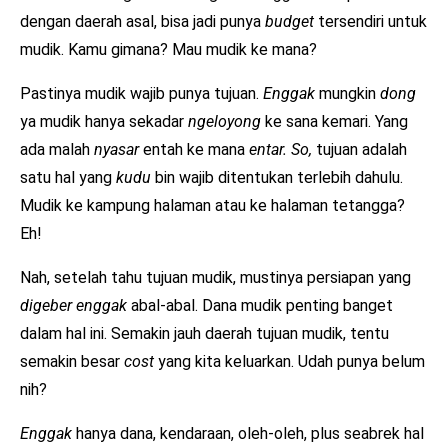
dengan daerah asal, bisa jadi punya
budget
tersendiri untuk
mudik. Kamu gimana? Mau mudik ke mana?
Pastinya mudik wajib punya tujuan.
Enggak
mungkin
dong
ya mudik hanya sekadar
ngeloyong
ke sana kemari. Yang
ada malah
nyasar
entah ke mana
entar. So,
tujuan adalah
satu hal yang
kudu
bin wajib ditentukan terlebih dahulu.
Mudik ke kampung halaman atau ke halaman tetangga?
Eh!
Nah, setelah tahu tujuan mudik, mustinya persiapan yang
digeber enggak
abal-abal. Dana mudik penting banget
dalam hal ini. Semakin jauh daerah tujuan mudik, tentu
semakin besar
cost
yang kita keluarkan. Udah punya belum
nih?
Enggak
hanya dana, kendaraan, oleh-oleh, plus seabrek hal