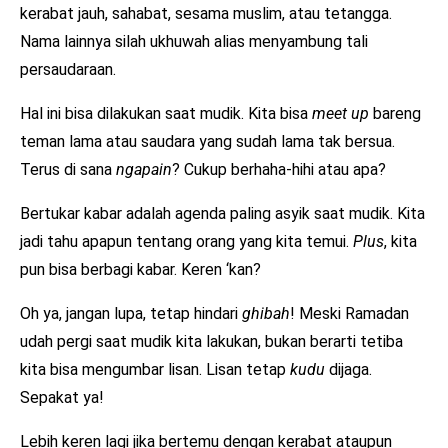
kerabat jauh, sahabat, sesama muslim, atau tetangga.
Nama lainnya silah ukhuwah alias menyambung tali
persaudaraan.
Hal ini bisa dilakukan saat mudik. Kita bisa
meet up
bareng
teman lama atau saudara yang sudah lama tak bersua.
Terus di sana
ngapain
? Cukup berhaha-hihi atau apa?
Bertukar kabar adalah agenda paling asyik saat mudik. Kita
jadi tahu apapun tentang orang yang kita temui.
Plus
, kita
pun bisa berbagi kabar. Keren ‘kan?
Oh ya, jangan lupa, tetap hindari
ghibah
! Meski Ramadan
udah pergi saat mudik kita lakukan, bukan berarti tetiba
kita bisa mengumbar lisan. Lisan tetap
kudu
dijaga.
Sepakat ya!
Lebih keren lagi jika bertemu dengan kerabat ataupun