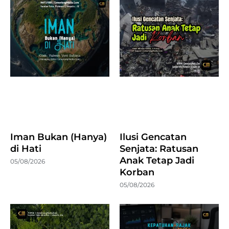
Iman Bukan (Hanya)
Ilusi Gencatan
di Hati
Senjata: Ratusan
Anak Tetap Jadi
05/08/2026
Korban
05/08/2026